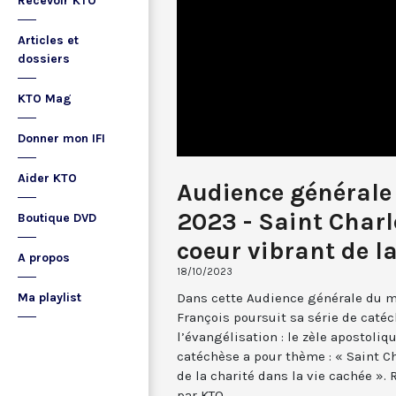
Recevoir KTO
Articles et
dossiers
KTO Mag
Donner mon IFI
Aider KTO
Audience générale 
2023 - Saint Charl
Boutique DVD
coeur vibrant de la
A propos
18/10/2023
Dans cette Audience générale du me
Ma playlist
François poursuit sa série de caté
l’évangélisation : le zèle apostoliq
catéchèse a pour thème : « Saint C
de la charité dans la vie cachée ». 
par KTO.