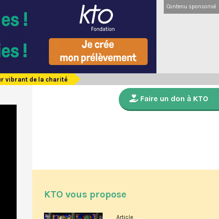
Contenu sponsorisé
 vibrant de la charité
Faire un don à KTO
KTO vous propose
Article