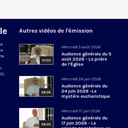
le
Autres vidéos de l'émission
ns
Mercredi 5 août 2026
se
Audience générale du 5
tte
août 2026 - La prière
01:00
de l’Église
n.
TO.
Mercredi 24 juin 2026
Audience générale du
24 juin 2026 -Le
58:36
mystère eucharistique
Mercredi 17 juin 2026
Audience générale du
17 juin 2026 - Le
58:30