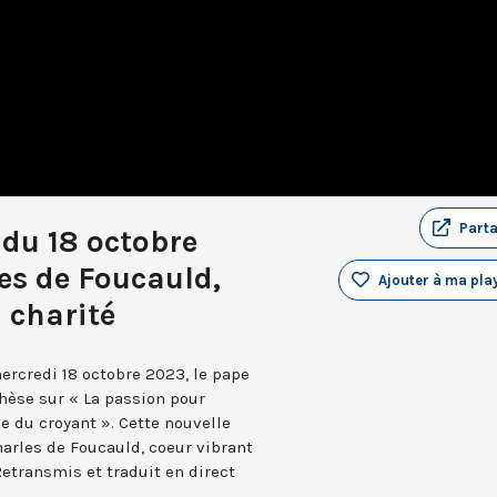
Part
du 18 octobre
es de Foucauld,
Ajouter à ma play
 charité
rcredi 18 octobre 2023, le pape
chèse sur « La passion pour
ue du croyant ». Cette nouvelle
harles de Foucauld, coeur vibrant
Retransmis et traduit en direct