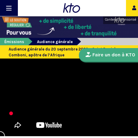
Contenu sponsorisé
Émissions
Audience générale
Audience générale du 20 septembre 2023 - Saint Daniel
Faire un don à KTO
Comboni, apôtre de l’Afrique