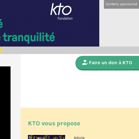
Contenu sponsorisé
Faire un don à KTO
KTO vous propose
Article