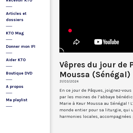
Recevoir KTO
Articles et
dossiers
KTO Mag
Donner mon IFI
Aider KTO
Vêpres du jour de 
Moussa (Sénégal) 
Boutique DVD
31/03/2024
A propos
En ce jour de Pâques, joignez-vous 
par les moines de l’abbaye bénédi
Ma playlist
Marie à Keur Moussa au Sénégal ! L
monde entier pour sa liturgie, qui 
harmonies locales, accompagnées 