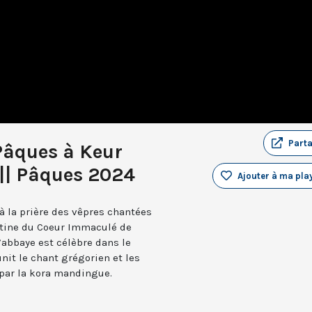
Part
Pâques à Keur
|| Pâques 2024
Ajouter à ma play
à la prière des vêpres chantées
ctine du Coeur Immaculé de
’abbaye est célèbre dans le
unit le chant grégorien et les
par la kora mandingue.