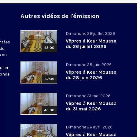
Autres vidéos de l'émission
Dimanche 26 juillet 2026
Vêpres à Keur Moussa
antées
du 26 juillet 2026
45:00
 du
a au
Dimanche 28 juin 2026
ulier
Vêpres à Keur Moussa
monde
du 28 juin 2026
57:39
Dimanche 31 mai 2026
Vêpres à Keur Moussa
du 31 mai 2026
45:00
Dimanche 26 avril 2026
Vêpres à Keur Moussa