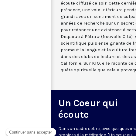
écoute diffusé ce soir. Cette derni
présence, une voix intérieure penda
grandi avec un sentiment de culpabil
années de recherche sur un secret d
pour redonner une existence à cett
Disparue à Pétra » (Nouvelle Cité)
scientifique puis enseignante de f
promeut la langue et la culture fr
dans des clubs de lecture et des a
Californie. Sur KTO, elle raconte ce 
quête spirituelle que cela a provoq
Un Coeur qui
écoute
Dans un cadre sobre, avec quelques im
propices à la méditation, "Un cœur qui