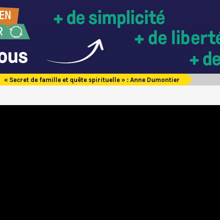
« Secret de famille et quête spirituelle » : Anne Dumontier