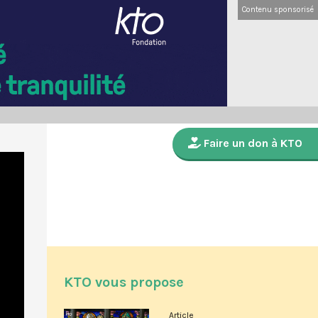
Contenu sponsorisé
Faire un don à KTO
KTO vous propose
Article