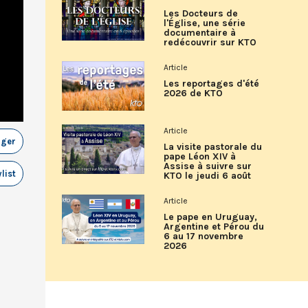
Les Docteurs de
l'Église, une série
documentaire à
redécouvrir sur KTO
Article
Les reportages d'été
2026 de KTO
Article
ager
La visite pastorale du
pape Léon XIV à
Assise à suivre sur
list
KTO le jeudi 6 août
Article
Le pape en Uruguay,
Argentine et Pérou du
6 au 17 novembre
2026