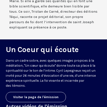
Marie. Si elle a gardé ses qualités qui en font une
bible scientifique, elle demeure bien lisible par
tous. Ce soir, Tristan de Carné, directeur des éditions
Téqui, raconte ce projet éditorial, son propre
parcours de foi dont l’intervention de saint Joseph
expliquant sa présence à ce poste.
Un Coeur qui écoute
Dans un cadre sobre, avec quelques images propices à la
méditation, "Un cœur qui écoute" donne toute sa place à la
spiritualité sur le ton de l’intime. Cyril Lepeigneux reçoit un
invité pour 26 minutes d’évocation d’une vie, d’une intense
expérience spirituelle. La foi vivante et incarnée par
des témoins.
Visiter la page de l'émission
Autres vidéos de l'émission