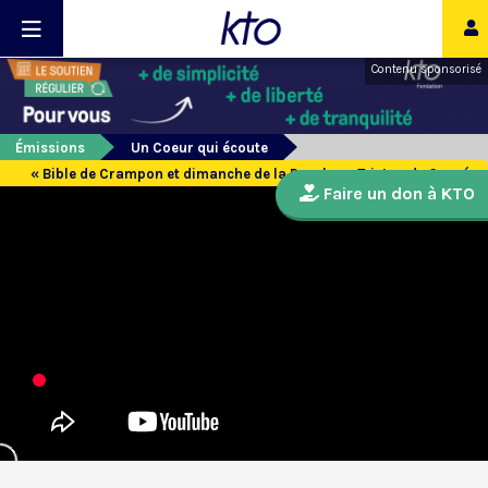
Contenu sponsorisé
Émissions
Un Coeur qui écoute
« Bible de Crampon et dimanche de la Parole » : Tristan de Carné
Faire un don à KTO