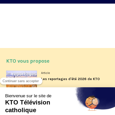
KTO vous propose
Article
Les reportages d'été 2026 de KTO
Article
La visite pastorale du pape Léon
XIV à Assise à suivre sur KTO le
jeudi 6 août