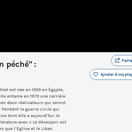
Part
n péché" :
Ajouter à ma play
hlat est née en 1959 en Égypte,
elle entame en 1979 une carrière
vec deux réalisateurs qui seront
 Pendant la guerre civile qui
nce dont elle a aujourd’hui la
ittérature avec « Le désespoir est
s que l’Eglise et le Liban