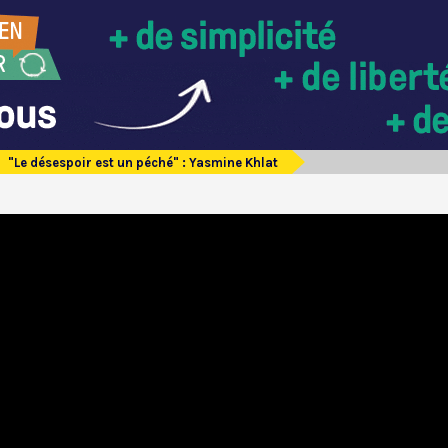
"Le désespoir est un péché" : Yasmine Khlat