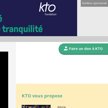
Contenu sponsorisé
Faire un don à KTO
KTO vous propose
Article