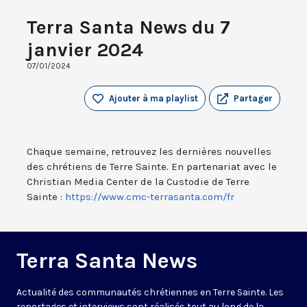
Terra Santa News du 7
janvier 2024
07/01/2024
Ajouter à ma playlist
Partager
Chaque semaine, retrouvez les dernières nouvelles
des chrétiens de Terre Sainte. En partenariat avec le
Christian Media Center de la Custodie de Terre
Sainte :
https://www.cmc-terrasanta.com/fr
Terra Santa News
Actualité des communautés chrétiennes en Terre Sainte. Les
reportages et interviews sont réalisés tout au long de la