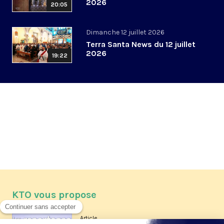
2026
20:05
Dimanche 12 juillet 2026
Terra Santa News du 12 juillet
2026
19:22
KTO vous propose
Article