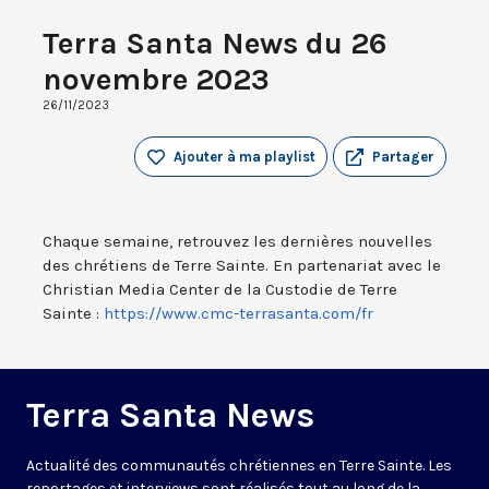
Terra Santa News du 26
novembre 2023
26/11/2023
Ajouter à ma playlist
Partager
Chaque semaine, retrouvez les dernières nouvelles
des chrétiens de Terre Sainte. En partenariat avec le
Christian Media Center de la Custodie de Terre
Sainte :
https://www.cmc-terrasanta.com/fr
Terra Santa News
Actualité des communautés chrétiennes en Terre Sainte. Les
reportages et interviews sont réalisés tout au long de la