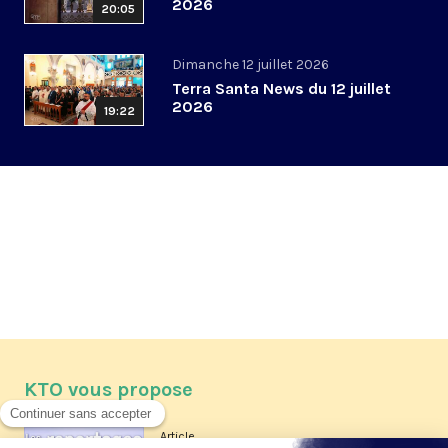
2026
20:05
Dimanche 12 juillet 2026
Terra Santa News du 12 juillet
2026
19:22
KTO vous propose
Article