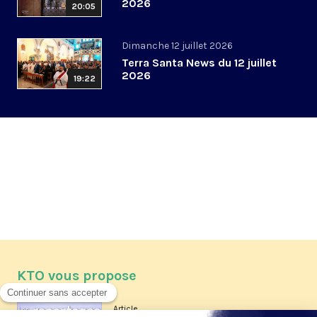
2026
20:05
Dimanche 12 juillet 2026
Terra Santa News du 12 juillet
2026
19:22
KTO vous propose
Article