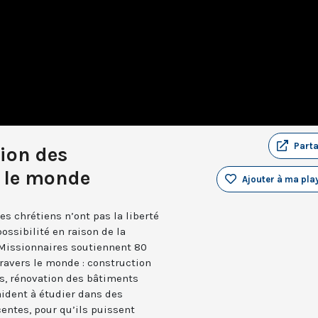
Part
ion des
 le monde
Ajouter à ma play
s chrétiens n’ont pas la liberté
possibilité en raison de la
 Missionnaires soutiennent 80
ravers le monde : construction
s, rénovation des bâtiments
 aident à étudier dans des
entes, pour qu’ils puissent