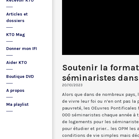
Recevoir KTO
Articles et
dossiers
KTO Mag
Donner mon IFI
Aider KTO
Soutenir la format
séminaristes dans
Boutique DVD
20/10/2023
A propos
Alors que dans de nombreux pays, le
de vivre leur foi ou n’en ont pas la 
Ma playlist
pauvreté, les OEuvres Pontificales
000 séminaristes chaque année à t
de logements pour les séminariste
pour étudier et prier... les OPM les
conditions de vie simples mais déc