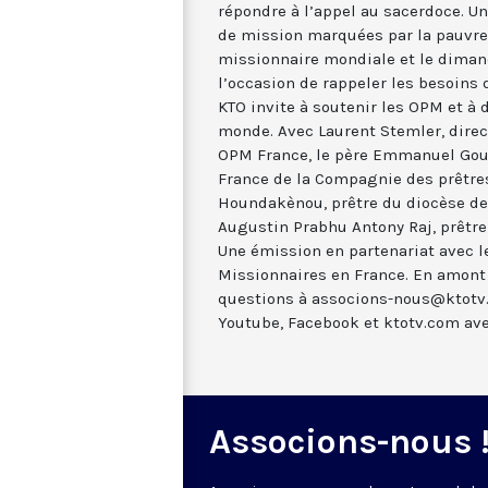
répondre à l’appel au sacerdoce. Un
de mission marquées par la pauvre
missionnaire mondiale et le diman
l’occasion de rappeler les besoins 
KTO invite à soutenir les OPM et à d
monde. Avec Laurent Stemler, dire
OPM France, le père Emmanuel Goul
France de la Compagnie des prêtres
Houndakènou, prêtre du diocèse de 
Augustin Prabhu Antony Raj, prêtre
Une émission en partenariat avec l
Missionnaires en France. En amont 
questions à associons-nous@ktotv.c
Youtube, Facebook et ktotv.com av
Associons-nous 