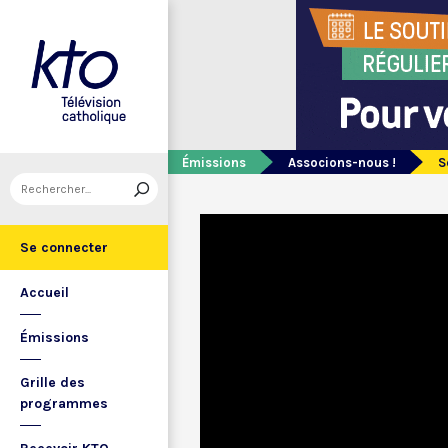
Émissions
Associons-nous !
S
Se connecter
Accueil
Émissions
Grille des
programmes