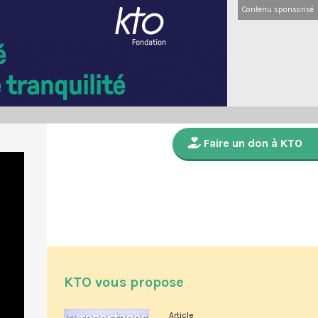
Contenu sponsorisé
Faire un don à KTO
KTO vous propose
Article