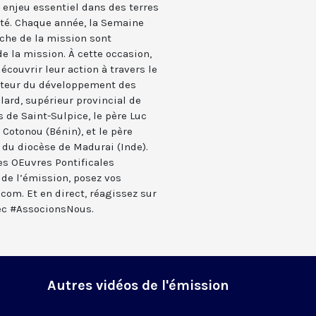
 enjeu essentiel dans des terres
té. Chaque année, la Semaine
che de la mission sont
de la mission. À cette occasion,
écouvrir leur action à travers le
cteur du développement des
ard, supérieur provincial de
 de Saint-Sulpice, le père Luc
Cotonou (Bénin), et le père
 du diocèse de Madurai (Inde).
es OEuvres Pontificales
de l’émission, posez vos
om. Et en direct, réagissez sur
ec #AssocionsNous.
!
Autres vidéos de l'émission