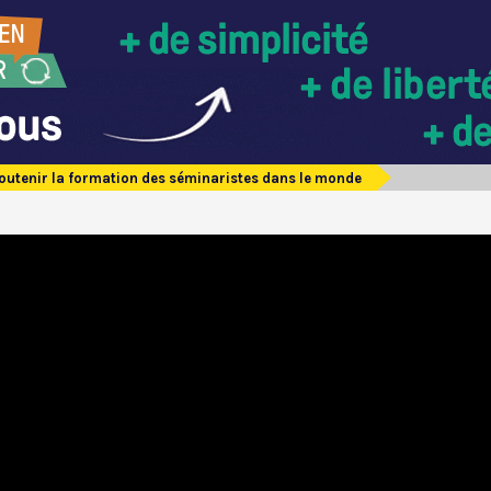
outenir la formation des séminaristes dans le monde