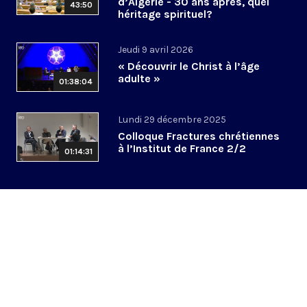
d’Algérie - 30 ans après, quel
43:50
héritage spirituel?
Jeudi 9 avril 2026
« Découvrir le Christ à l’âge
adulte »
01:38:04
Lundi 29 décembre 2025
Colloque Fractures chrétiennes
à l’Institut de France 2/2
01:14:31