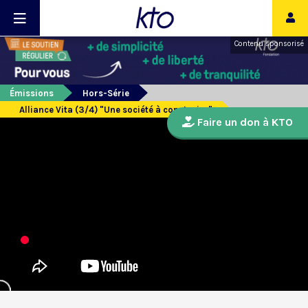
Contenu sponsorisé
Émissions
Hors-Série
Alliance Vita (3/4) "Une société à construire"
Faire un don à KTO