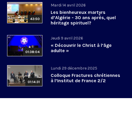
Mardi 14 avril 2026
Les bienheureux martyrs
d’Algérie - 30 ans après, quel
43:50
héritage spirituel?
Jeudi 9 avril 2026
« Découvrir le Christ à l’âge
adulte »
01:38:04
Lundi 29 décembre 2025
Colloque Fractures chrétiennes
à l’Institut de France 2/2
01:14:31