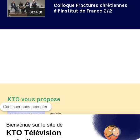
Colloque Fractures chrétiennes
à l’Institut de France 2/2
01:14:31
KTO vous propose
Article
Les reportages d'été 2026 de KTO