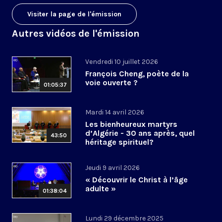
Visiter la page de l'émission
Autres vidéos de l'émission
Vendredi 10 juillet 2026
François Cheng, poète de la
voie ouverte ?
01:05:37
Mardi 14 avril 2026
Les bienheureux martyrs
d’Algérie - 30 ans après, quel
43:50
héritage spirituel?
Jeudi 9 avril 2026
« Découvrir le Christ à l’âge
adulte »
01:38:04
Lundi 29 décembre 2025