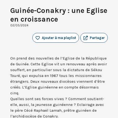
Guinée-Conakry : une Eglise
en croissance
02/05/2024
Ajouter à ma playlist
Partager
On prend des nouvelles de l’Eglise de la République
de Guinée. Cette Eglise vit un renouveau après avoir
souffert, en particulier sous la dictature de Sékou
Touré, qui expulsa en 1967 tous les missionnaires
étrangers. Deux nouveaux diocèses viennent d’être
créés. L’Eglise guinéenne en compte désormais
cinq.
Quelles sont ses forces vives ? Comment soutient-
elle, aussi, la jeunesse guinéenne ? Eclairage avec
le père Cécé Raphaël Lamah, prêtre guinéen de
l’archidiocèse de Conakry.