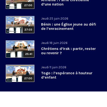
d’une nation
27:00
Jeudi 25 juin 2026
Bénin : une Église jeune au défi
de l’enracinement
27:03
Jeudi 18 juin 2026
Chrétiens d’Irak : partir, rester
ou revenir ?
25:41
Jeudi 11 juin 2026
Togo : l’espérance à hauteur
d’enfant
27:00