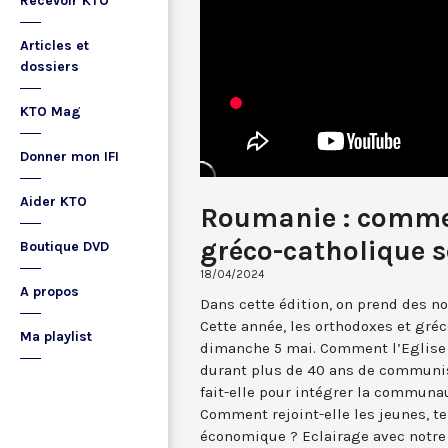
Recevoir KTO
Articles et
dossiers
KTO Mag
Donner mon IFI
Aider KTO
Roumanie : commen
gréco-catholique s
Boutique DVD
18/04/2024
A propos
Dans cette édition, on prend des n
Cette année, les orthodoxes et gré
Ma playlist
dimanche 5 mai. Comment l’Eglise g
durant plus de 40 ans de communis
fait-elle pour intégrer la commun
Comment rejoint-elle les jeunes, t
économique ? Eclairage avec notre i