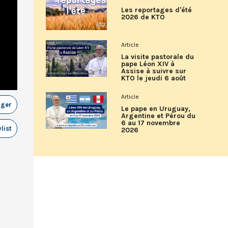
Les reportages d'été
2026 de KTO
Article
La visite pastorale du
pape Léon XIV à
Assise à suivre sur
KTO le jeudi 6 août
Article
ager
Le pape en Uruguay,
Argentine et Pérou du
6 au 17 novembre
list
2026