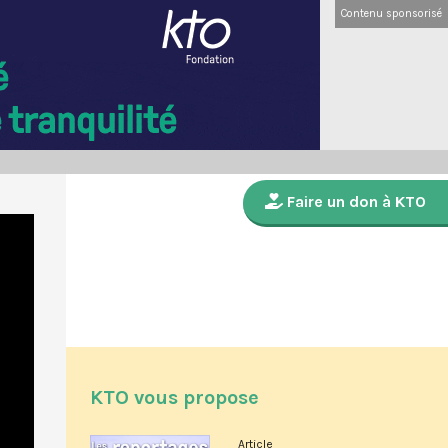
Contenu sponsorisé
Faire un don à KTO
KTO vous propose
Article