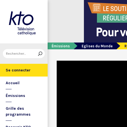
Émissions
Eglises du Monde
R
Se connecter
Accueil
Émissions
Grille des
programmes