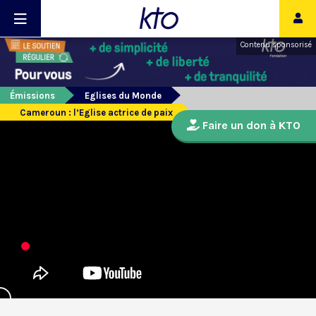
Contenu sponsorisé
Émissions
Eglises du Monde
Cameroun : l’Eglise actrice de paix
Faire un don à KTO