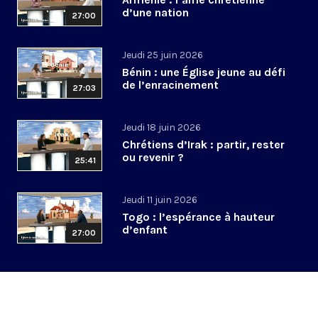
d’une nation
27:00
Jeudi 25 juin 2026
Bénin : une Église jeune au défi
de l’enracinement
27:03
Jeudi 18 juin 2026
Chrétiens d’Irak : partir, rester
ou revenir ?
25:41
Jeudi 11 juin 2026
Togo : l’espérance à hauteur
d’enfant
27:00