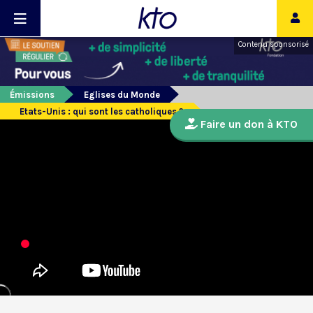
Contenu sponsorisé
Émissions
Eglises du Monde
Etats-Unis : qui sont les catholiques ?
Faire un don à KTO