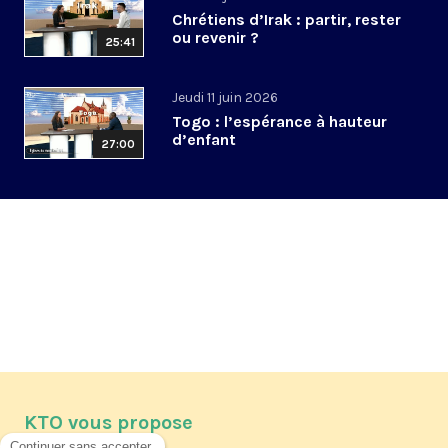
Chrétiens d’Irak : partir, rester
ou revenir ?
25:41
Jeudi 11 juin 2026
Togo : l’espérance à hauteur
d’enfant
27:00
KTO vous propose