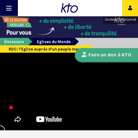
Contenu sponsorisé
Émissions
Eglises du Monde
RDC: l’Eglise auprès d’un peuple meurtri
Faire un don à KTO