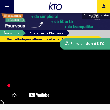
Contenu sponsorisé
Émissions
Au risque de l’histoire
Des catholiques allemands et autrichiens contre les Nazis
Faire un don à KTO