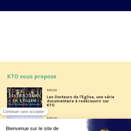
KTO vous propose
Article
Les Docteurs de l'Église, une série
documentaire à redécouvrir sur
KTO
Article
Les reportages d'été 2026 de KTO