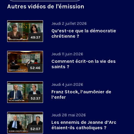
Autres vidéos de l'émission
Jeudi 2 juillet 2026
Qu’est-ce que la démocratie
chrétienne ?
49:37
Jeudi 11 juin 2026
Comment écrit-on la vie des
saints ?
52:46
Jeudi 4 juin 2026
Franz Stock, l’aumônier de
l’enfer
52:37
Jeudi 28 mai 2026
Les ennemis de Jeanne d’Arc
étaient-ils catholiques ?
52:07