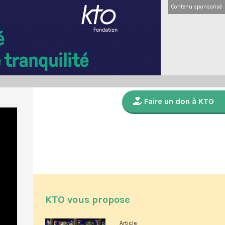
Contenu sponsorisé
Faire un don à KTO
KTO vous propose
Article