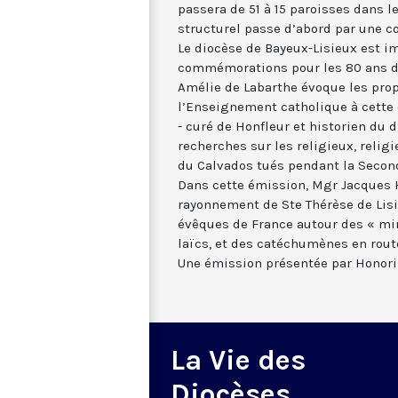
passera de 51 à 15 paroisses dans 
structurel passe d’abord par une co
Le diocèse de Bayeux-Lisieux est i
commémorations pour les 80 ans 
Amélie de Labarthe évoque les prop
l’Enseignement catholique à cette 
- curé de Honfleur et historien du d
recherches sur les religieux, relig
du Calvados tués pendant la Secon
Dans cette émission, Mgr Jacques
rayonnement de Ste Thérèse de Lisi
évêques de France autour des « min
laïcs, et des catéchumènes en rout
Une émission présentée par Honori
La Vie des
Diocèses