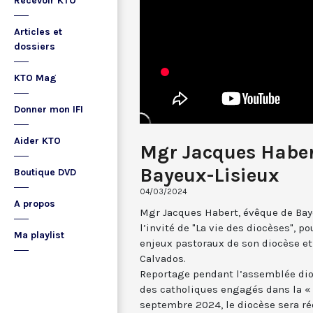
Recevoir KTO
Articles et
dossiers
KTO Mag
Donner mon IFI
Aider KTO
Mgr Jacques Habert
Bayeux-Lisieux
Boutique DVD
04/03/2024
A propos
Mgr Jacques Habert, évêque de Bay
l’invité de "La vie des diocèses", po
Ma playlist
enjeux pastoraux de son diocèse et 
Calvados.
Reportage pendant l’assemblée dioc
des catholiques engagés dans la « 
septembre 2024, le diocèse sera ré