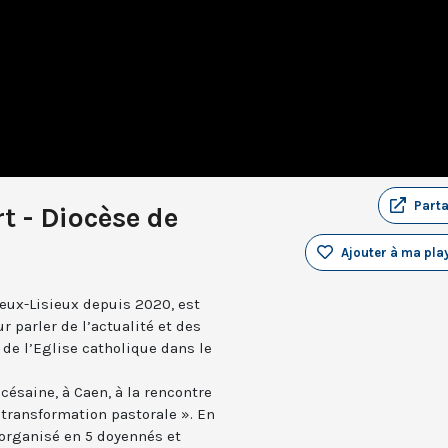
Part
 - Diocèse de
Ajouter à ma play
eux-Lisieux depuis 2020, est
ur parler de l’actualité et des
de l’Eglise catholique dans le
ésaine, à Caen, à la rencontre
transformation pastorale ». En
organisé en 5 doyennés et