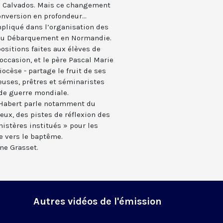
le Calvados. Mais ce changement
nversion en profondeur...
mpliqué dans l’organisation des
du Débarquement en Normandie.
ositions faites aux élèves de
occasion, et le père Pascal Marie
iocèse - partage le fruit de ses
ieuses, prêtres et séminaristes
de guerre mondiale.
 Habert parle notamment du
eux, des pistes de réflexion des
istères institués » pour les
e vers le baptême.
ne Grasset.
Autres vidéos de l'émission