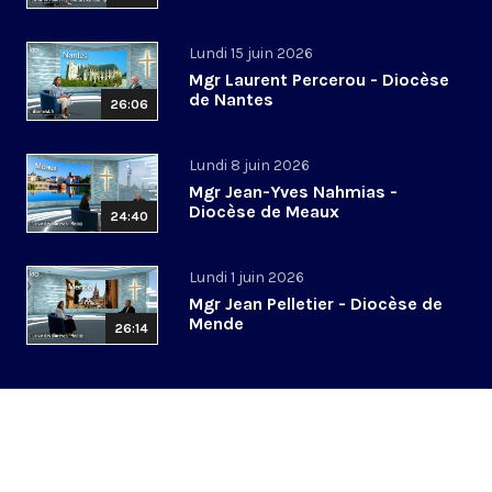
Lundi 15 juin 2026
Mgr Laurent Percerou - Diocèse
de Nantes
26:06
Lundi 8 juin 2026
Mgr Jean-Yves Nahmias -
Diocèse de Meaux
24:40
Lundi 1 juin 2026
Mgr Jean Pelletier - Diocèse de
Mende
26:14