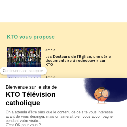
KTO vous propose
Article
Les Docteurs de l'Église, une série
documentaire à redécouvrir sur
KTO
Article
Les reportages d'été 2026 de KTO
Article
La visite pastorale du pape Léon
XIV à Assise à suivre sur KTO le
jeudi 6 août