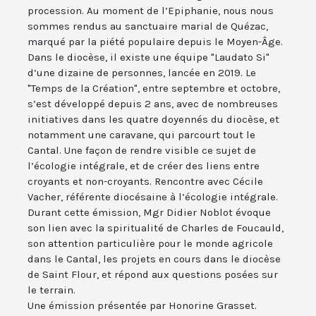
procession. Au moment de l’Epiphanie, nous nous
sommes rendus au sanctuaire marial de Quézac,
marqué par la piété populaire depuis le Moyen-Âge.
Dans le diocèse, il existe une équipe "Laudato Si"
d’une dizaine de personnes, lancée en 2019. Le
"Temps de la Création", entre septembre et octobre,
s’est développé depuis 2 ans, avec de nombreuses
initiatives dans les quatre doyennés du diocèse, et
notamment une caravane, qui parcourt tout le
Cantal. Une façon de rendre visible ce sujet de
l’écologie intégrale, et de créer des liens entre
croyants et non-croyants. Rencontre avec Cécile
Vacher, référente diocésaine à l’écologie intégrale.
Durant cette émission, Mgr Didier Noblot évoque
son lien avec la spiritualité de Charles de Foucauld,
son attention particulière pour le monde agricole
dans le Cantal, les projets en cours dans le diocèse
de Saint Flour, et répond aux questions posées sur
le terrain.
Une émission présentée par Honorine Grasset.