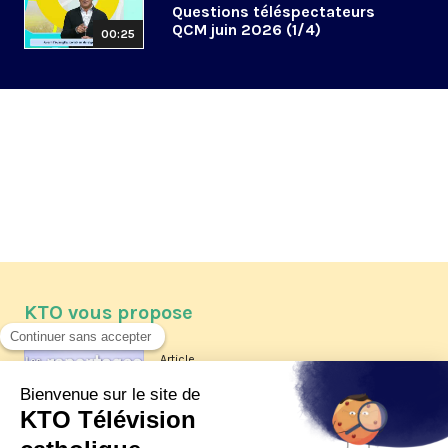
Questions téléspectateurs
QCM juin 2026 (1/4)
00:25
KTO vous propose
Article
Les reportages d'été 2026 de KTO