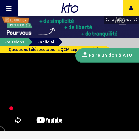
Contenu sponsorisé
Émissions
Publicité
Questions téléspectateurs QCM septembre (4/4)
Faire un don à KTO