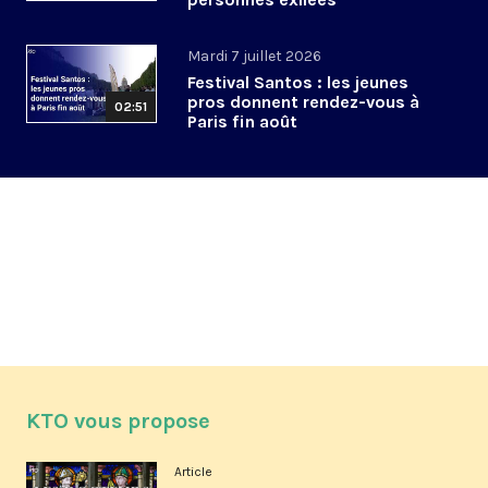
Mardi 7 juillet 2026
Festival Santos : les jeunes
pros donnent rendez-vous à
02:51
Paris fin août
KTO vous propose
Article