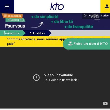
Contenu sponsorisé
Émissions
Actualités
"Comme chrétiens, nous sommes appelés à être des artisans de
Faire un don à KTO
paix"