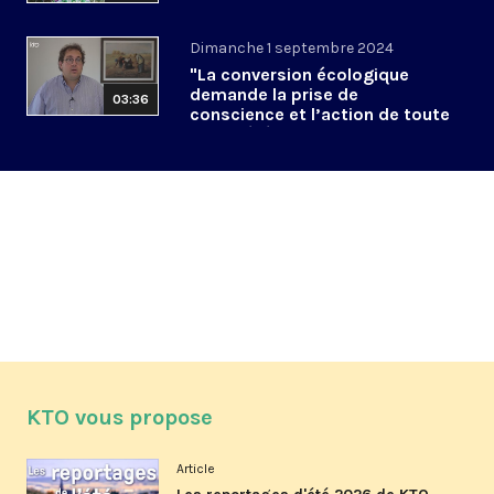
Dimanche 1 septembre 2024
"La conversion écologique
demande la prise de
03:36
conscience et l’action de toute
la société"
KTO vous propose
Article