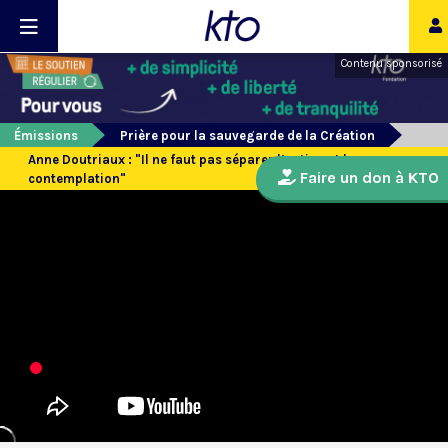
Contenu sponsorisé
Émissions
Prière pour la sauvegarde de la Création
Anne Doutriaux : "Il ne faut pas séparer l’action et la
Faire un don à KTO
contemplation"