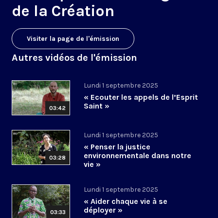
de la Création
Visiter la page de l'émission
Autres vidéos de l'émission
Lundi 1 septembre 2025
« Ecouter les appels de l’Esprit
Saint »
03:42
Lundi 1 septembre 2025
« Penser la justice
environnementale dans notre
03:28
vie »
Lundi 1 septembre 2025
« Aider chaque vie à se
déployer »
03:33