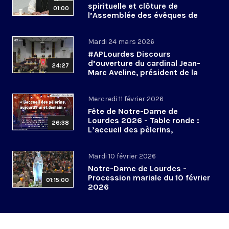
spirituelle et clôture de
01:00
l’Assemblée des évêques de
France - 27 mars 2026
Mardi 24 mars 2026
#APLourdes Discours
d’ouverture du cardinal Jean-
24:27
Marc Aveline, président de la
CEF - 24 mars 2026
Mercredi 11 février 2026
Fête de Notre-Dame de
Lourdes 2026 - Table ronde :
26:38
L’accueil des pèlerins,
aujourd’hui et demain
Mardi 10 février 2026
Notre-Dame de Lourdes -
Procession mariale du 10 février
01:15:00
2026