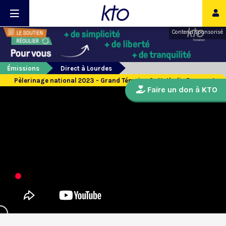
Contenu sponsorisé
Émissions
Direct à Lourdes
Pèlerinage national 2023 - Grand Témoin : Sr Nathalie Becquart
Faire un don à KTO