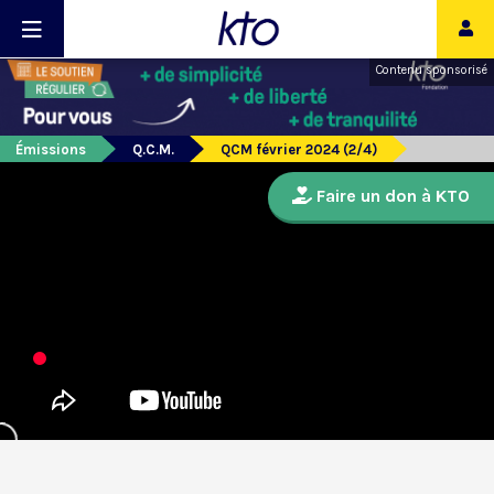
Contenu sponsorisé
Émissions
Q.C.M.
QCM février 2024 (2/4)
Faire un don à KTO