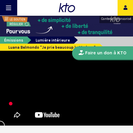
Contenu sponsorisé
Émissions
Lumière intérieure
Luana Belmondo "Je prie beaucoup la Madone"
Faire un don à KTO