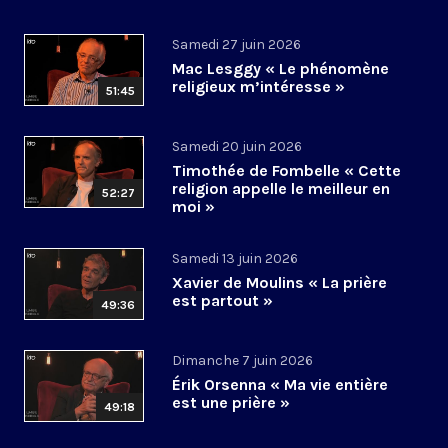
Samedi 27 juin 2026
Mac Lesggy « Le phénomène
religieux m’intéresse »
51:45
Samedi 20 juin 2026
Timothée de Fombelle « Cette
religion appelle le meilleur en
52:27
moi »
Samedi 13 juin 2026
Xavier de Moulins « La prière
est partout »
49:36
Dimanche 7 juin 2026
Érik Orsenna « Ma vie entière
est une prière »
49:18