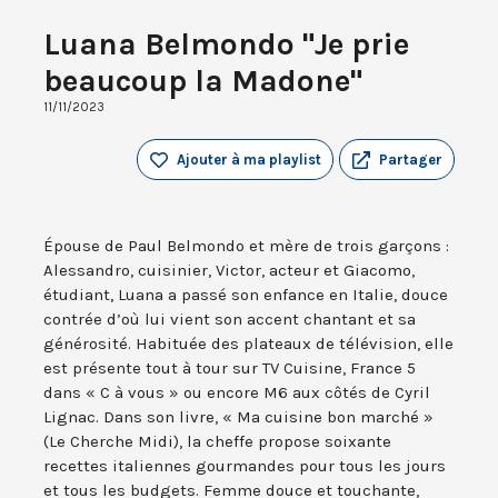
Luana Belmondo "Je prie
beaucoup la Madone"
11/11/2023
Ajouter à ma playlist
Partager
Épouse de Paul Belmondo et mère de trois garçons :
Alessandro, cuisinier, Victor, acteur et Giacomo,
étudiant, Luana a passé son enfance en Italie, douce
contrée d’où lui vient son accent chantant et sa
générosité. Habituée des plateaux de télévision, elle
est présente tout à tour sur TV Cuisine, France 5
dans « C à vous » ou encore M6 aux côtés de Cyril
Lignac. Dans son livre, « Ma cuisine bon marché »
(Le Cherche Midi), la cheffe propose soixante
recettes italiennes gourmandes pour tous les jours
et tous les budgets. Femme douce et touchante,