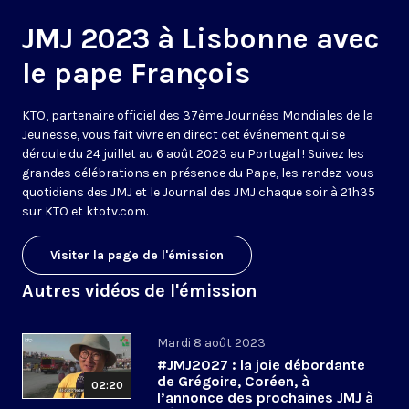
JMJ 2023 à Lisbonne avec
le pape François
KTO, partenaire officiel des 37ème Journées Mondiales de la
Jeunesse, vous fait vivre en direct cet événement qui se
déroule du 24 juillet au 6 août 2023 au Portugal ! Suivez les
grandes célébrations en présence du Pape, les rendez-vous
quotidiens des JMJ et le Journal des JMJ chaque soir à 21h35
sur KTO et ktotv.com.
Visiter la page de l'émission
Autres vidéos de l'émission
Mardi 8 août 2023
#JMJ2027 : la joie débordante
de Grégoire, Coréen, à
02:20
l’annonce des prochaines JMJ à