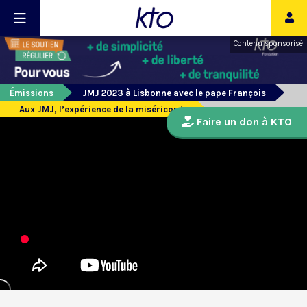
Contenu sponsorisé
Émissions
JMJ 2023 à Lisbonne avec le pape François
Aux JMJ, l’expérience de la miséricorde
Faire un don à KTO