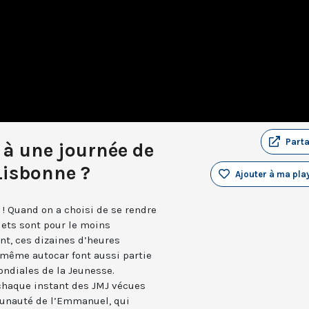
Part
à une journée de
Lisbonne ?
Ajouter à ma play
 ! Quand on a choisi de se rendre
jets sont pour le moins
tant, ces dizaines d’heures
 même autocar font aussi partie
ndiales de la Jeunesse.
 chaque instant des JMJ vécues
munauté de l’Emmanuel, qui