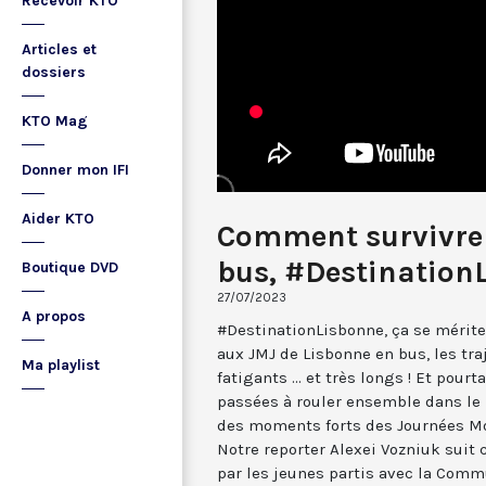
Recevoir KTO
Articles et
dossiers
KTO Mag
Donner mon IFI
Aider KTO
Comment survivre 
bus, #Destination
Boutique DVD
27/07/2023
A propos
#DestinationLisbonne, ça se mérite
aux JMJ de Lisbonne en bus, les tra
Ma playlist
fatigants ... et très longs ! Et pour
passées à rouler ensemble dans le
des moments forts des Journées Mo
Notre reporter Alexei Vozniuk suit
par les jeunes partis avec la Com