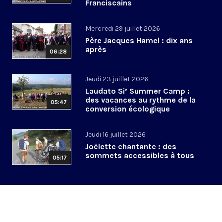
Franciscains
Mercredi 29 juillet 2026
Père Jacques Hamel : dix ans
après
06:28
Jeudi 23 juillet 2026
Laudato Si’ Summer Camp :
des vacances au rythme de la
05:47
conversion écologique
Jeudi 16 juillet 2026
Joëlette chantante : des
sommets accessibles à tous
05:17