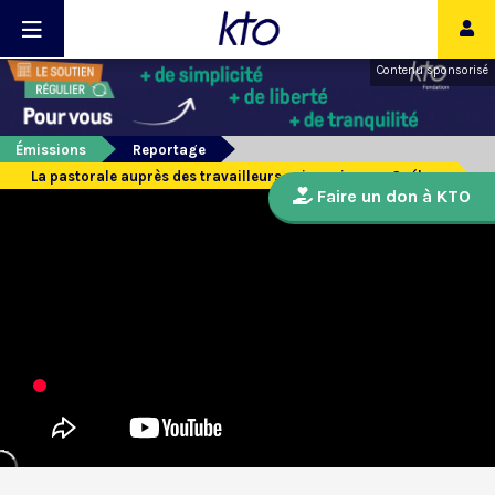
Contenu sponsorisé
Émissions
Reportage
La pastorale auprès des travailleurs saisonniers au Québec
Faire un don à KTO