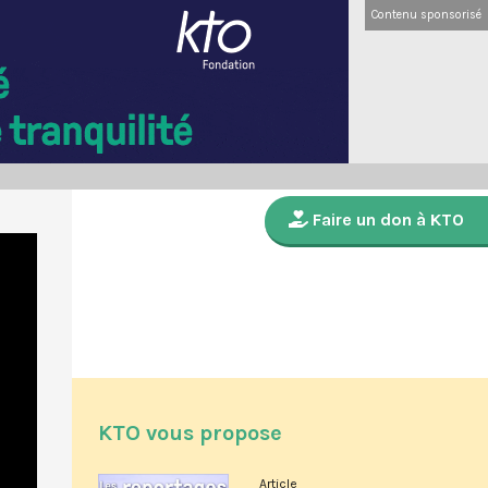
Contenu sponsorisé
Faire un don à KTO
KTO vous propose
Article