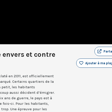
Part
e envers et contre
Ajouter à ma play
claté en 2011, est officiellement
arqué. Certains quartiers de la
 petit, les habitants
ucoup aussi décident d’émigrer.
dix ans de guerre, le pays est à
 fois-ci. Pour les habitants,
 trop. Une épreuve pour les