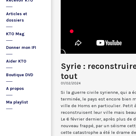
Recevoir KTO
Articles et
dossiers
KTO Mag
Donner mon IFI
Aider KTO
Syrie : reconstruir
tout
Boutique DVD
01/02/2024
A propos
Si la guerre civile syrienne, qui a é
terminée, le pays est encore bien m
Ma playlist
ville de Homs en particulier. Petit à
reconstruisent leur ville mais bea
Le 6 février dernier, après plus de 
nouveau frappé, par un séisme cette
cette catastrophe a été le drame de