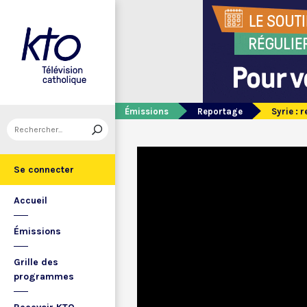
Émissions
Reportage
Syrie : 
Se connecter
Accueil
Émissions
Grille des
programmes