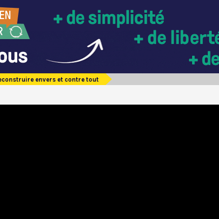
reconstruire envers et contre tout