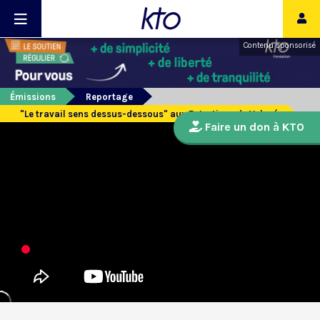
Contenu sponsorisé
Émissions
Reportage
"Le travail sens dessus-dessous" aux Entretiens de Valpré
Faire un don à KTO