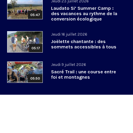
Jeudi 23 juillet 2026
Laudato Si’ Summer Camp :
des vacances au rythme de la
05:47
conversion écologique
Jeudi 16 juillet 2026
Joëlette chantante : des
sommets accessibles à tous
05:17
Jeudi 9 juillet 2026
Sacré Trail : une course entre
foi et montagnes
05:50