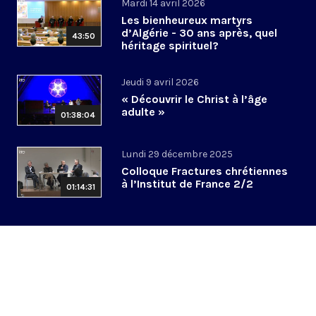
Mardi 14 avril 2026
Les bienheureux martyrs
d’Algérie - 30 ans après, quel
43:50
héritage spirituel?
Jeudi 9 avril 2026
« Découvrir le Christ à l’âge
adulte »
01:38:04
Lundi 29 décembre 2025
Colloque Fractures chrétiennes
à l’Institut de France 2/2
01:14:31