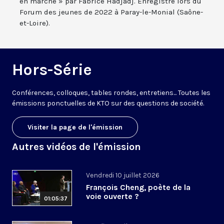
en marche » par Fabrice Hadjadj. Enregistré lors du
Forum des jeunes de 2022 à Paray-le-Monial (Saône-
et-Loire).
Hors-Série
Conférences, colloques, tables rondes, entretiens... Toutes les
émissions ponctuelles de KTO sur des questions de société.
Visiter la page de l'émission
Autres vidéos de l'émission
Vendredi 10 juillet 2026
François Cheng, poète de la
voie ouverte ?
01:05:37