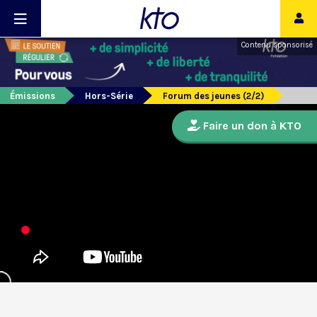
Contenu sponsorisé
Émissions
Hors-Série
Forum des jeunes (2/2)
Faire un don à KTO