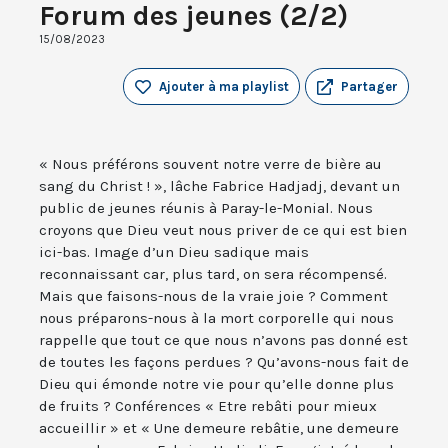
Forum des jeunes (2/2)
15/08/2023
Ajouter à ma playlist
Partager
« Nous préférons souvent notre verre de bière au
sang du Christ ! », lâche Fabrice Hadjadj, devant un
public de jeunes réunis à Paray-le-Monial. Nous
croyons que Dieu veut nous priver de ce qui est bien
ici-bas. Image d’un Dieu sadique mais
reconnaissant car, plus tard, on sera récompensé.
Mais que faisons-nous de la vraie joie ? Comment
nous préparons-nous à la mort corporelle qui nous
rappelle que tout ce que nous n’avons pas donné est
de toutes les façons perdues ? Qu’avons-nous fait de
Dieu qui émonde notre vie pour qu’elle donne plus
de fruits ? Conférences « Etre rebâti pour mieux
accueillir » et « Une demeure rebâtie, une demeure