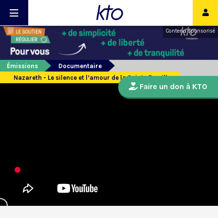
Contenu sponsorisé
Émissions
Documentaire
Nazareth - Le silence et l’amour de la Sainte Famille
Faire un don à KTO