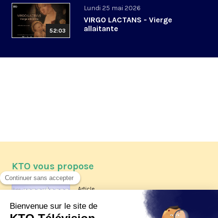
Lundi 25 mai 2026
VIRGO LACTANS - Vierge
allaitante
52:03
KTO vous propose
Article
Les reportages d'été 2026 de KTO