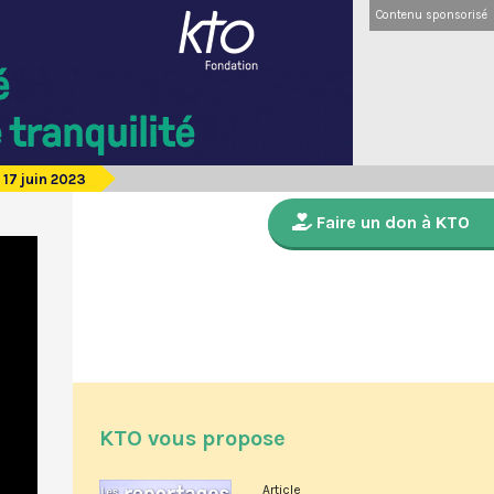
Contenu sponsorisé
 17 juin 2023
Faire un don à KTO
KTO vous propose
Article