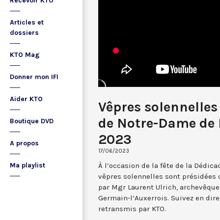
Recevoir KTO
Articles et
dossiers
KTO Mag
Donner mon IFI
Aider KTO
Vêpres solennelles
de Notre-Dame de Pa
Boutique DVD
2023
A propos
17/06/2023
À l’occasion de la fête de la Dédic
Ma playlist
vêpres solennelles sont présidées 
par Mgr Laurent Ulrich, archevêque 
Germain-l’Auxerrois. Suivez en dir
retransmis par KTO.