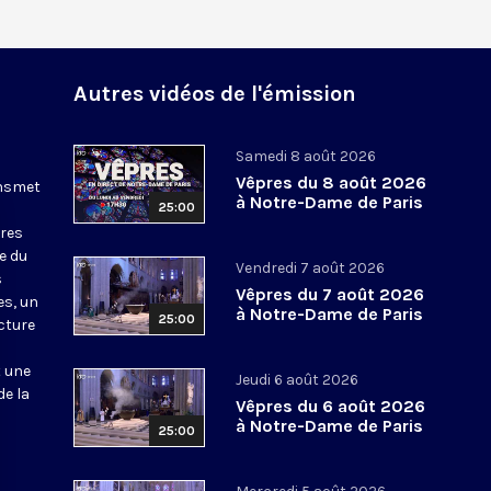
Autres vidéos de l'émission
Samedi 8 août 2026
Vêpres du 8 août 2026
ansmet
à Notre-Dame de Paris
25:00
ures
le du
Vendredi 7 août 2026
s
Vêpres du 7 août 2026
es, un
à Notre-Dame de Paris
25:00
cture
t une
Jeudi 6 août 2026
de la
Vêpres du 6 août 2026
à Notre-Dame de Paris
25:00