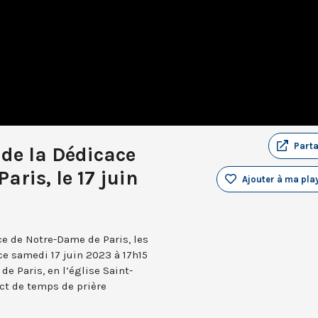
Part
 de la Dédicace
ris, le 17 juin
Ajouter à ma play
ace de Notre-Dame de Paris, les
ce samedi 17 juin 2023 à 17h15
de Paris, en l’église Saint-
ect de temps de prière