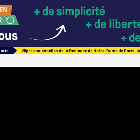
Paris
Vêpres solennelles de la Dédicace de Notre-Dame de Paris, le