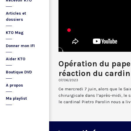
Recevoir KTO
Articles et
dossiers
KTO Mag
Donner mon IFI
Aider KTO
Opération du pape 
réaction du cardin
Boutique DVD
07/06/2023
A propos
Ce mercredi 7 juin, alors que le Sa
chirurgicale dans l’après-midi, le s
Ma playlist
le cardinal Pietro Parolin nous a liv