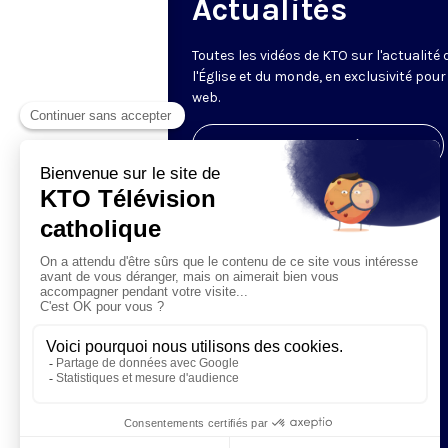
Actualités
Toutes les vidéos de KTO sur l'actualité 
l'Église et du monde, en exclusivité pour 
web.
Visiter la page de l'émission