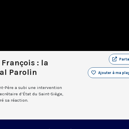
Part
François : la
al Parolin
Ajouter à ma play
int-Père a subi une intervention
ecrétaire d’État du Saint-Siège,
ré sa réaction.