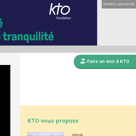
Contenu sponsorisé
Faire un don à KTO
KTO vous propose
Article