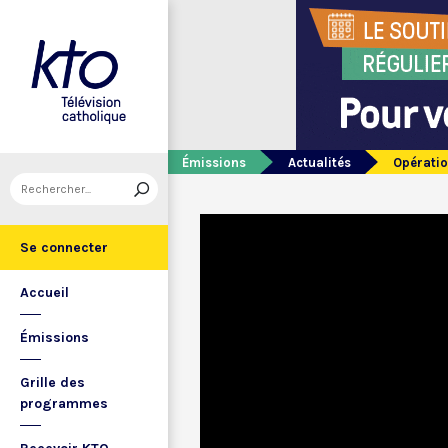
Émissions
Actualités
Opératio
Se connecter
Accueil
Émissions
Grille des
programmes