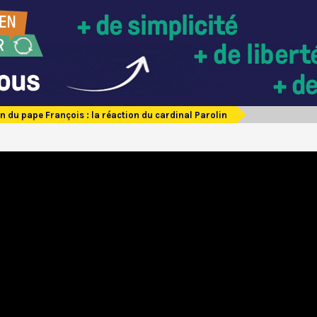
n du pape François : la réaction du cardinal Parolin