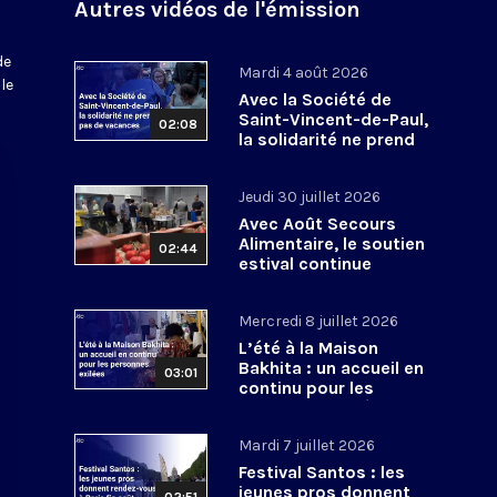
Autres vidéos de l'émission
de
Mardi 4 août 2026
le
Avec la Société de
Saint-Vincent-de-Paul,
02:08
la solidarité ne prend
pas de vacances
Jeudi 30 juillet 2026
Avec Août Secours
Alimentaire, le soutien
02:44
estival continue
Mercredi 8 juillet 2026
L’été à la Maison
Bakhita : un accueil en
03:01
continu pour les
personnes exilées
Mardi 7 juillet 2026
Festival Santos : les
jeunes pros donnent
02:51