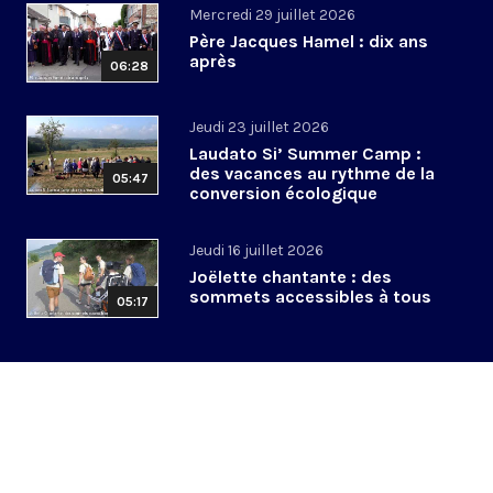
Mercredi 29 juillet 2026
Père Jacques Hamel : dix ans
après
06:28
Jeudi 23 juillet 2026
Laudato Si’ Summer Camp :
des vacances au rythme de la
05:47
conversion écologique
Jeudi 16 juillet 2026
Joëlette chantante : des
sommets accessibles à tous
05:17