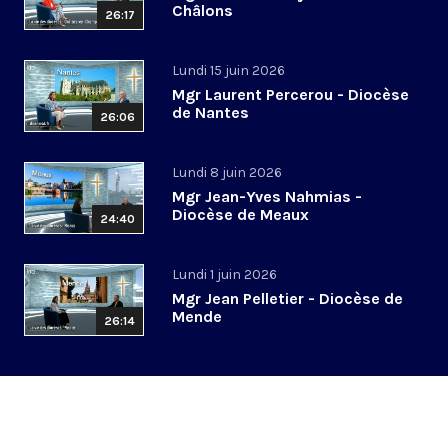
Châlons
26:17
Lundi 15 juin 2026
Mgr Laurent Percerou - Diocèse
de Nantes
26:06
Lundi 8 juin 2026
Mgr Jean-Yves Nahmias -
Diocèse de Meaux
24:40
Lundi 1 juin 2026
Mgr Jean Pelletier - Diocèse de
Mende
26:14