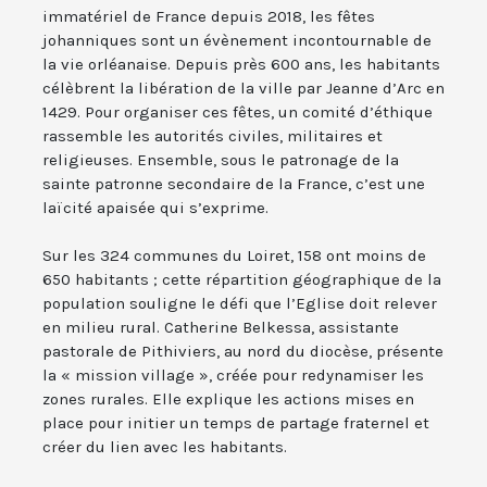
immatériel de France depuis 2018, les fêtes
johanniques sont un évènement incontournable de
la vie orléanaise. Depuis près 600 ans, les habitants
célèbrent la libération de la ville par Jeanne d’Arc en
1429. Pour organiser ces fêtes, un comité d’éthique
rassemble les autorités civiles, militaires et
religieuses. Ensemble, sous le patronage de la
sainte patronne secondaire de la France, c’est une
laïcité apaisée qui s’exprime.
Sur les 324 communes du Loiret, 158 ont moins de
650 habitants ; cette répartition géographique de la
population souligne le défi que l’Eglise doit relever
en milieu rural. Catherine Belkessa, assistante
pastorale de Pithiviers, au nord du diocèse, présente
la « mission village », créée pour redynamiser les
zones rurales. Elle explique les actions mises en
place pour initier un temps de partage fraternel et
créer du lien avec les habitants.