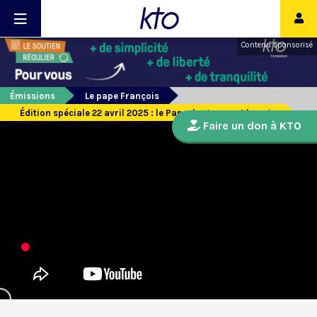
Contenu sponsorisé
Émissions
Le pape François
Édition spéciale 22 avril 2025 : le Pape, la guerre et la paix
Faire un don à KTO