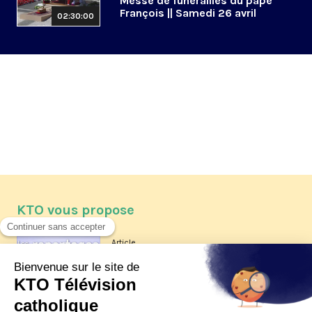
Messe de funérailles du pape
François || Samedi 26 avril
02:30:00
KTO vous propose
Article
Les reportages d'été 2026 de KTO
Article