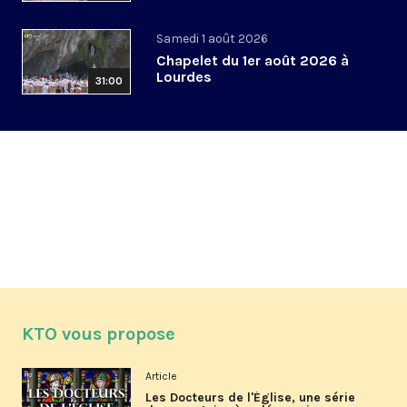
Samedi 1 août 2026
Chapelet du 1er août 2026 à
Lourdes
31:00
KTO vous propose
Article
Les Docteurs de l'Église, une série