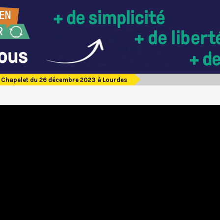
Chapelet du 26 décembre 2023 à Lourdes