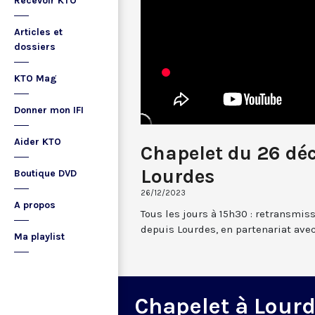
Recevoir KTO
Articles et
dossiers
KTO Mag
Donner mon IFI
Aider KTO
Chapelet du 26 dé
Lourdes
Boutique DVD
26/12/2023
A propos
Tous les jours à 15h30 : retransmis
depuis Lourdes, en partenariat avec
Ma playlist
Chapelet à Lour