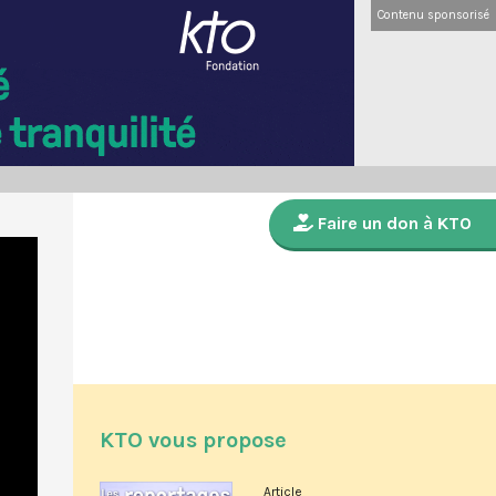
Contenu sponsorisé
Faire un don à KTO
KTO vous propose
Article