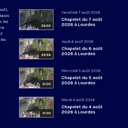
uit),
Vendredi 7 août 2026
epuis
Chapelet du 7 août
c les
2026 à Lourdes
29:50
tre
st
 les
Jeudi 6 août 2026
Chapelet du 6 août
2026 à Lourdes
29:56
Mercredi 5 août 2026
Chapelet du 5 août
2026 à Lourdes
31:00
Mardi 4 août 2026
Chapelet du 4 août
2026 à Lourdes
31:00