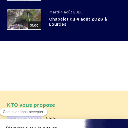
Mardi 4 août 2026
Chapelet du 4 août 2026 à
Lourdes
31:00
KTO vous propose
Article
Les reportages d'été 2026 de KTO