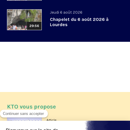
Jeudi 6 août 2026
Chapelet du 6 août 2026 à
Lourdes
29:56
KTO vous propose
Article
Les reportages d'été 2026 de KTO