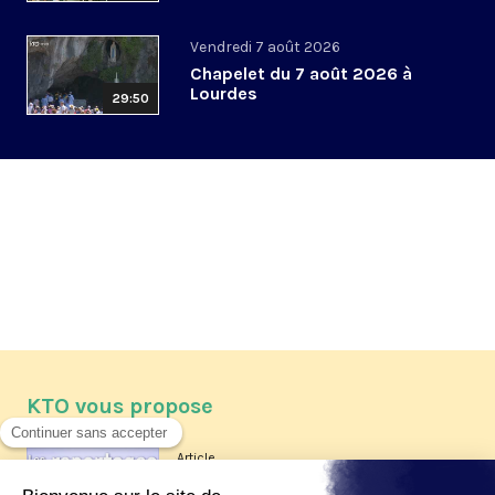
Vendredi 7 août 2026
Chapelet du 7 août 2026 à
Lourdes
29:50
KTO vous propose
Article
Les reportages d'été 2026 de KTO