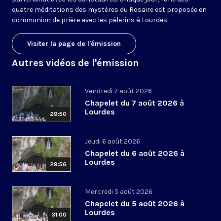
quatre méditations des mystères du Rosaire est proposée en
communion de prière avec les pèlerins à Lourdes.
Visiter la page de l'émission
Autres vidéos de l'émission
Vendredi 7 août 2026
Chapelet du 7 août 2026 à
Lourdes
29:50
Jeudi 6 août 2026
Chapelet du 6 août 2026 à
Lourdes
29:56
Mercredi 5 août 2026
Chapelet du 5 août 2026 à
Lourdes
31:00