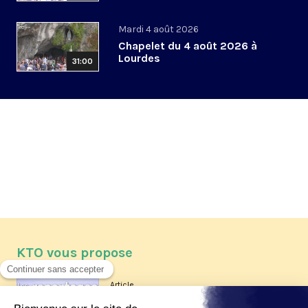
Mardi 4 août 2026
Chapelet du 4 août 2026 à
Lourdes
31:00
KTO vous propose
Article
Les reportages d'été 2026 de KTO