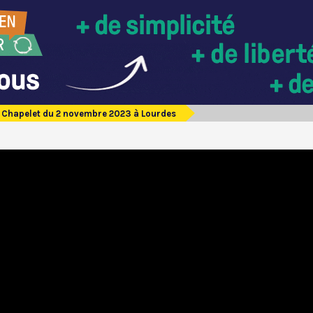
Chapelet du 2 novembre 2023 à Lourdes