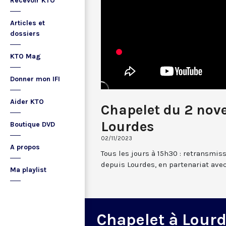
Recevoir KTO
Articles et
dossiers
KTO Mag
Donner mon IFI
Aider KTO
Chapelet du 2 nov
Lourdes
Boutique DVD
02/11/2023
A propos
Tous les jours à 15h30 : retransmis
depuis Lourdes, en partenariat avec
Ma playlist
Chapelet à Lour