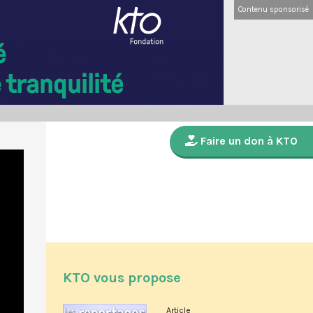
Contenu sponsorisé
Faire un don à KTO
KTO vous propose
Article