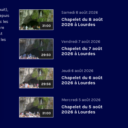
uit),
Samedi 8 août 2026
epuis
Chapelet du 8 août
c les
2026 à Lourdes
31:00
tre
st
 les
Vendredi 7 août 2026
Chapelet du 7 août
2026 à Lourdes
29:50
Jeudi 6 août 2026
Chapelet du 6 août
2026 à Lourdes
29:56
Mercredi 5 août 2026
Chapelet du 5 août
2026 à Lourdes
31:00