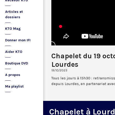
Recevoir KTO
Articles et
dossiers
KTO Mag
Donner mon IFI
Aider KTO
Chapelet du 19 oct
Lourdes
Boutique DVD
19/10/2023
A propos
Tous les jours à 15h30 : retransmis
depuis Lourdes, en partenariat avec
Ma playlist
Chapelet à Lour