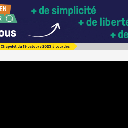
Chapelet du 19 octobre 2023 à Lourdes