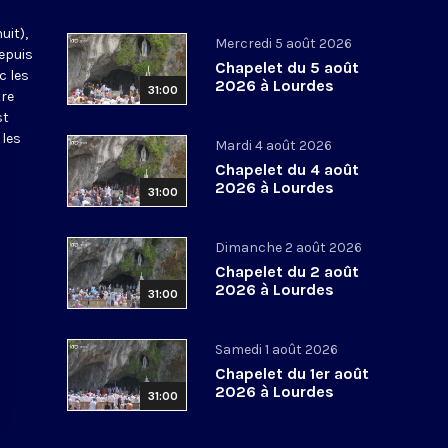
uit),
Mercredi 5 août 2026
epuis
Chapelet du 5 août
c les
2026 à Lourdes
31:00
tre
st
 les
Mardi 4 août 2026
Chapelet du 4 août
2026 à Lourdes
31:00
Dimanche 2 août 2026
Chapelet du 2 août
2026 à Lourdes
31:00
Samedi 1 août 2026
Chapelet du 1er août
2026 à Lourdes
31:00