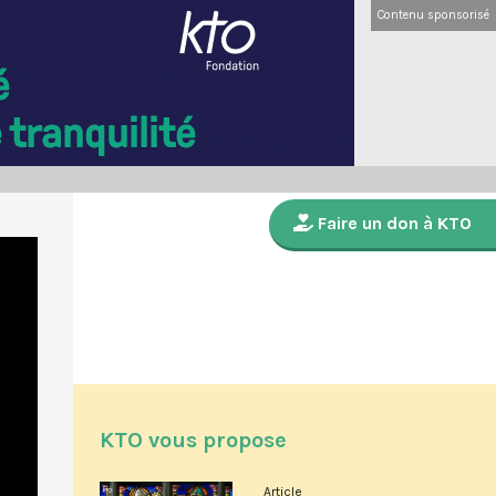
Contenu sponsorisé
Faire un don à KTO
KTO vous propose
Article