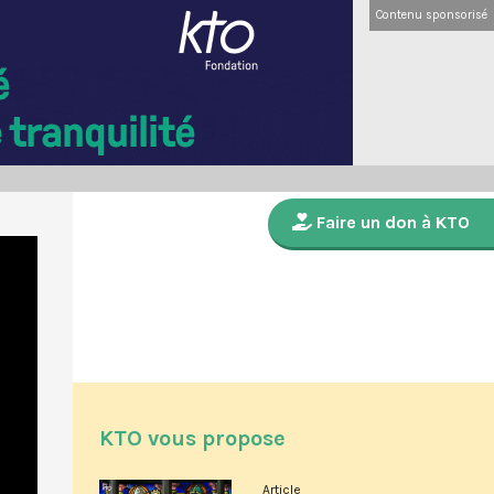
Contenu sponsorisé
Faire un don à KTO
KTO vous propose
Article