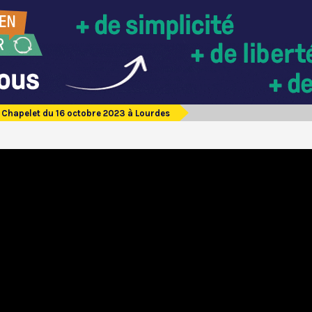
Chapelet du 16 octobre 2023 à Lourdes