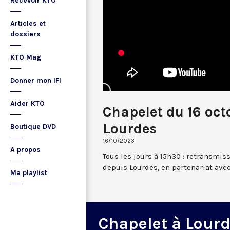
Recevoir KTO
Articles et
dossiers
KTO Mag
Donner mon IFI
Aider KTO
Chapelet du 16 oct
Lourdes
Boutique DVD
16/10/2023
A propos
Tous les jours à 15h30 : retransmis
depuis Lourdes, en partenariat avec
Ma playlist
Chapelet à Lour