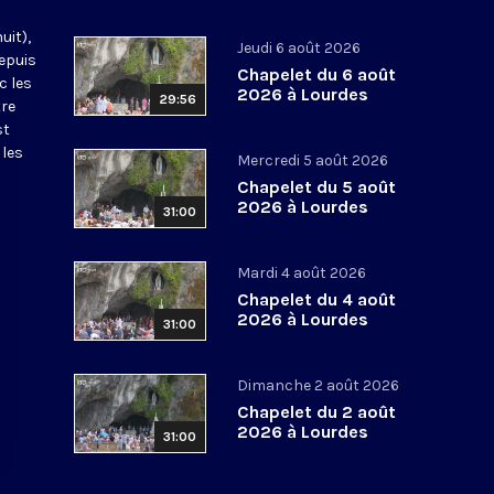
uit),
Jeudi 6 août 2026
epuis
Chapelet du 6 août
c les
2026 à Lourdes
29:56
tre
st
 les
Mercredi 5 août 2026
Chapelet du 5 août
2026 à Lourdes
31:00
Mardi 4 août 2026
Chapelet du 4 août
2026 à Lourdes
31:00
Dimanche 2 août 2026
Chapelet du 2 août
2026 à Lourdes
31:00