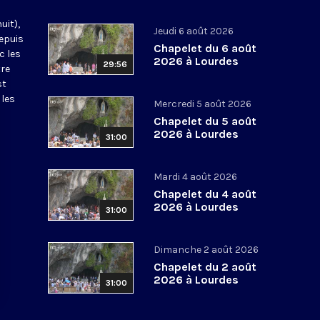
uit),
Jeudi 6 août 2026
epuis
Chapelet du 6 août
c les
2026 à Lourdes
29:56
tre
st
 les
Mercredi 5 août 2026
Chapelet du 5 août
2026 à Lourdes
31:00
Mardi 4 août 2026
Chapelet du 4 août
2026 à Lourdes
31:00
Dimanche 2 août 2026
Chapelet du 2 août
2026 à Lourdes
31:00