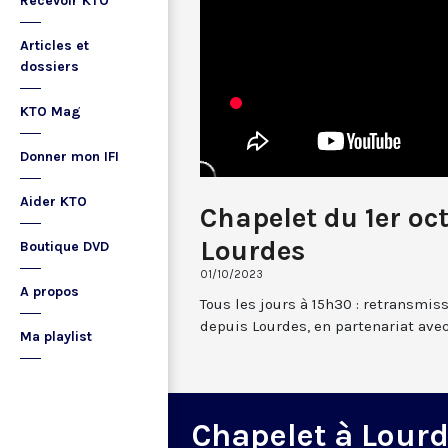
Recevoir KTO
Articles et
dossiers
KTO Mag
Donner mon IFI
Aider KTO
Chapelet du 1er oc
Lourdes
Boutique DVD
01/10/2023
A propos
Tous les jours à 15h30 : retransmis
depuis Lourdes, en partenariat avec
Ma playlist
Chapelet à Lour