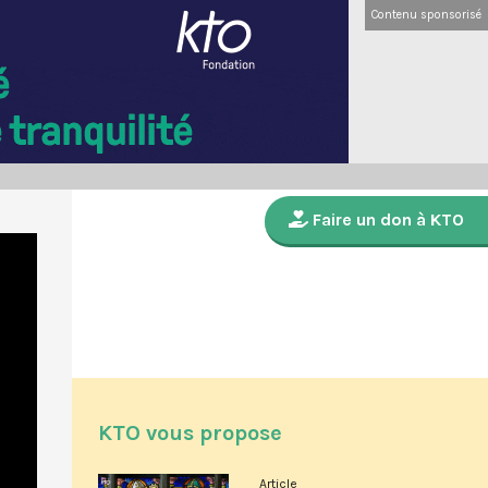
Contenu sponsorisé
Faire un don à KTO
KTO vous propose
Article