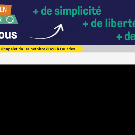
Chapelet du 1er octobre 2023 à Lourdes