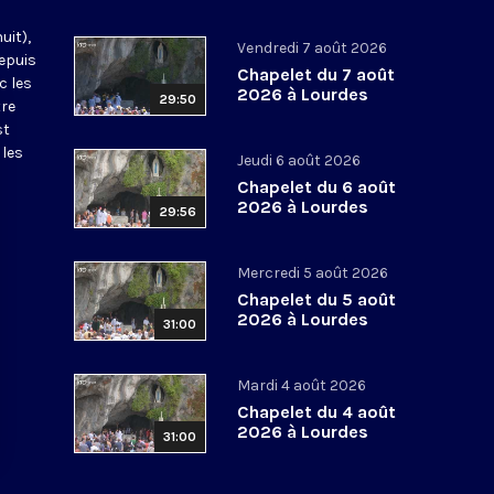
uit),
Vendredi 7 août 2026
epuis
Chapelet du 7 août
c les
2026 à Lourdes
29:50
tre
st
 les
Jeudi 6 août 2026
Chapelet du 6 août
2026 à Lourdes
29:56
Mercredi 5 août 2026
Chapelet du 5 août
2026 à Lourdes
31:00
Mardi 4 août 2026
Chapelet du 4 août
2026 à Lourdes
31:00