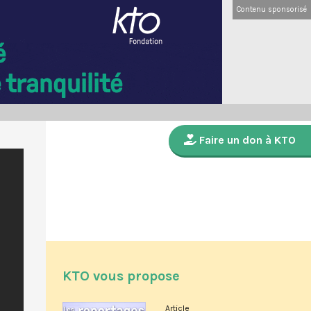
Contenu sponsorisé
Faire un don à KTO
KTO vous propose
Article