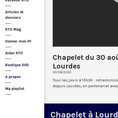
Recevoir KTO
Articles et
dossiers
KTO Mag
Donner mon IFI
Aider KTO
Chapelet du 30 ao
Lourdes
Boutique DVD
30/08/2023
A propos
Tous les jours à 15h30 : retransmis
depuis Lourdes, en partenariat avec
Ma playlist
Chapelet à Lour