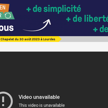
Chapelet du 30 août 2023 à Lourdes